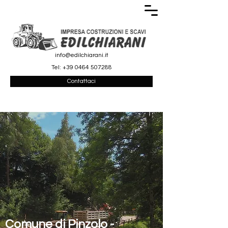
info@edilchiarani.it
Tel:
+39 0464 507288
Contattaci
.
Comune di Pinzolo -