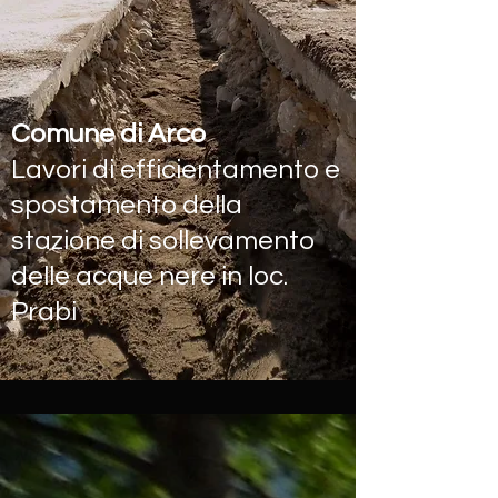
Comune di Arco
Lavori di efficientamento e
spostamento della
stazione di sollevamento
delle acque nere in loc.
Prabi