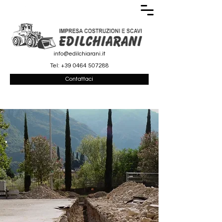
info@edilchiarani.it
Tel:
+39 0464 507288
Contattaci
.