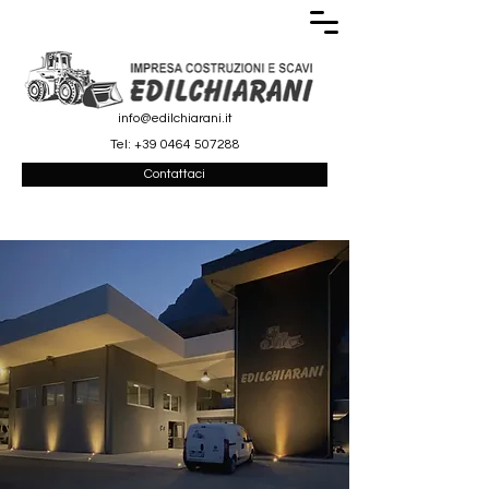
info@edilchiarani.it
Tel:
+39 0464 507288
Contattaci