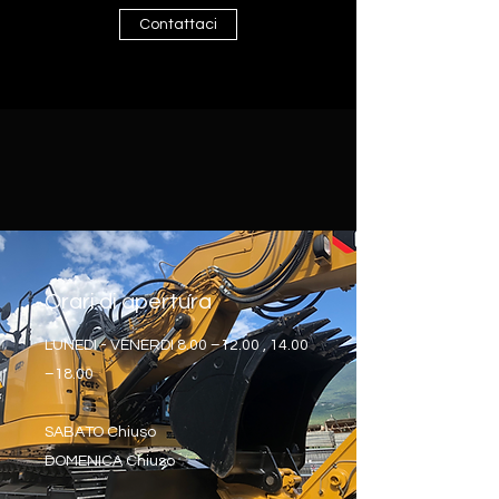
Contattaci
Orari di apertura
LUNEDI - VENERDI 8.00 –12.00 , 14.00
–18.00
SABATO Chiuso
DOMENICA Chiuso