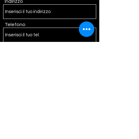
Indirizzo
Telefono
Oggetto
Messaggio
Invia